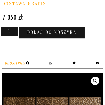
DOSTAWA GRATIS
7 050
zł
DODAJ DO KOSZYKA
UDOSTĘPNIJ