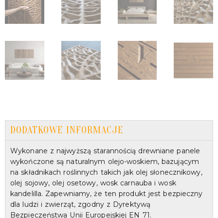
DODATKOWE INFORMACJE
Wykonane z najwyższą starannością drewniane panele
wykończone są naturalnym olejo-woskiem, bazującym
na składnikach roślinnych takich jak olej słonecznikowy,
olej sojowy, olej osetowy, wosk carnauba i wosk
kandelilla. Zapewniamy, że ten produkt jest bezpieczny
dla ludzi i zwierząt, zgodny z Dyrektywą
Bezpieczeństwa Unii Europejskiej EN 71.