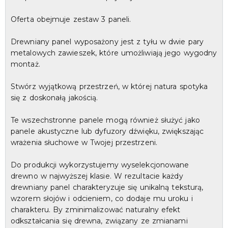
Oferta obejmuje zestaw 3 paneli.
Drewniany panel wyposażony jest z tyłu w dwie pary
metalowych zawieszek, które umożliwiają jego wygodny
montaż.
Stwórz wyjątkową przestrzeń, w której natura spotyka
się z doskonałą jakością.
Te wszechstronne panele mogą również służyć jako
panele akustyczne lub dyfuzory dźwięku, zwiększając
wrażenia słuchowe w Twojej przestrzeni.
Do produkcji wykorzystujemy wyselekcjonowane
drewno w najwyższej klasie. W rezultacie każdy
drewniany panel charakteryzuje się unikalną teksturą,
wzorem słojów i odcieniem, co dodaje mu uroku i
charakteru. By zminimalizować naturalny efekt
odkształcania się drewna, związany ze zmianami