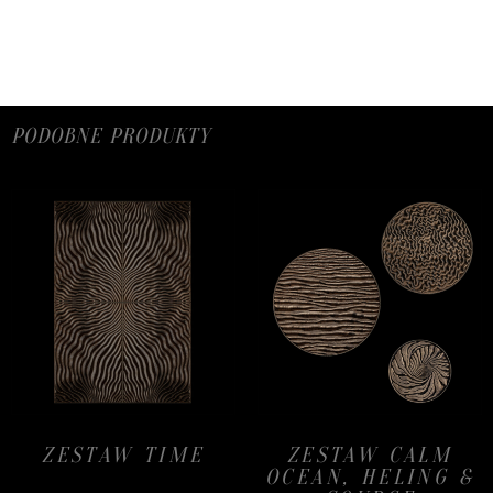
PODOBNE PRODUKTY
ZESTAW TIME
ZESTAW CALM
OCEAN, HELING &