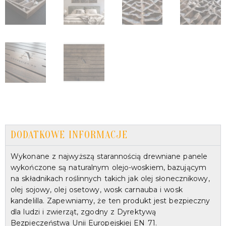
DODATKOWE INFORMACJE
Wykonane z najwyższą starannością drewniane panele
wykończone są naturalnym olejo-woskiem, bazującym
na składnikach roślinnych takich jak olej słonecznikowy,
olej sojowy, olej osetowy, wosk carnauba i wosk
kandelilla. Zapewniamy, że ten produkt jest bezpieczny
dla ludzi i zwierząt, zgodny z Dyrektywą
Bezpieczeństwa Unii Europejskiej EN 71.