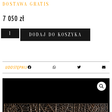
DOSTAWA GRATIS
7 050
zł
DODAJ DO KOSZYKA
UDOSTĘPNIJ