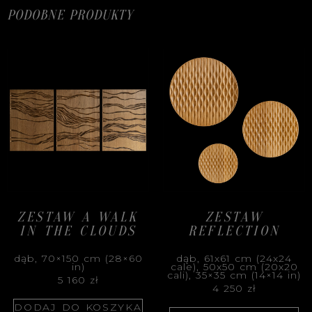
PODOBNE PRODUKTY
ZESTAW A WALK
ZESTAW
IN THE CLOUDS
REFLECTION
dąb, 70×150 cm (28×60
dąb, 61x61 cm (24x24
in)
cale), 50x50 cm (20x20
cali), 35×35 cm (14×14 in)
5 160
zł
4 250
zł
DODAJ DO KOSZYKA