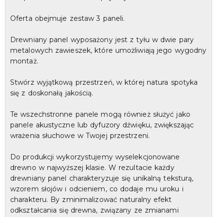
Oferta obejmuje zestaw 3 paneli.
Drewniany panel wyposażony jest z tyłu w dwie pary
metalowych zawieszek, które umożliwiają jego wygodny
montaż.
Stwórz wyjątkową przestrzeń, w której natura spotyka
się z doskonałą jakością.
Te wszechstronne panele mogą również służyć jako
panele akustyczne lub dyfuzory dźwięku, zwiększając
wrażenia słuchowe w Twojej przestrzeni.
Do produkcji wykorzystujemy wyselekcjonowane
drewno w najwyższej klasie. W rezultacie każdy
drewniany panel charakteryzuje się unikalną teksturą,
wzorem słojów i odcieniem, co dodaje mu uroku i
charakteru. By zminimalizować naturalny efekt
odkształcania się drewna, związany ze zmianami