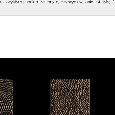
ym niezwykłym panelom ściennym, łączącym w sobie estetykę, f