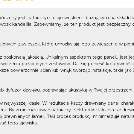
czony jest naturalnym olejo-woskiem, bazującym na składnikac
 wosk kandelilla. Zapewniamy, że ten produkt jest bezpieczny dl
lowych zawieszek, które umożliwiają jego zawieszenie w pioni
 z doskonałą jakością. Unikalnym aspektem tego panelu jest je
tworzenia pożądanych zestawów. Daj się ponieść kreatywności 
sze powierzchnie ścian lub wnęk tworząc instalacje, takie jak 6×
b dyfuzor dźwięku, poprawiając akustykę w Twojej przestrzeni.
jwyższej klasie. W rezultacie każdy drewniany panel charakte
eru. By zminimalizować naturalny efekt odkształcania się dre
drewnianych lameli. Taki proces produkcji minimalizuje natur
wać tego zjawiska.