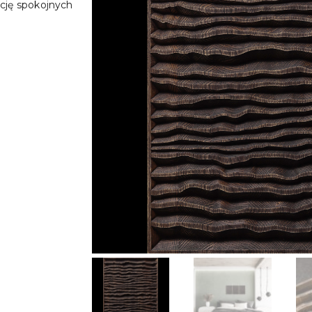
cję spokojnych