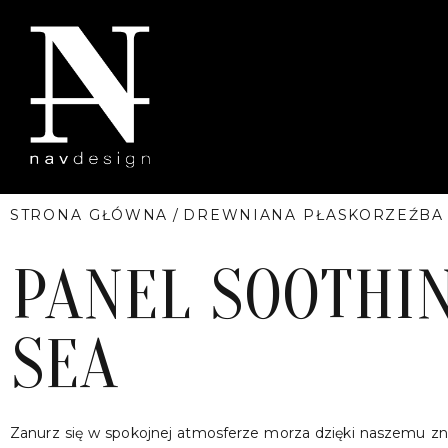
STRONA GŁÓWNA
/
DREWNIANA PŁASKORZEŹBA
PANEL SOOTHI
SEA
Zanurz się w spokojnej atmosferze morza dzięki naszemu z