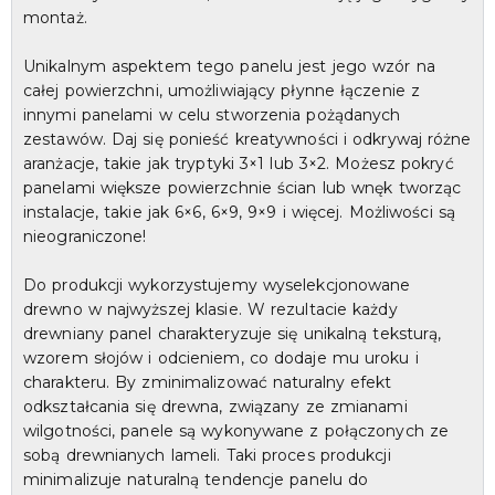
montaż.
Unikalnym aspektem tego panelu jest jego wzór na
całej powierzchni, umożliwiający płynne łączenie z
innymi panelami w celu stworzenia pożądanych
zestawów. Daj się ponieść kreatywności i odkrywaj różne
aranżacje, takie jak tryptyki 3×1 lub 3×2. Możesz pokryć
panelami większe powierzchnie ścian lub wnęk tworząc
instalacje, takie jak 6×6, 6×9, 9×9 i więcej. Możliwości są
nieograniczone!
Do produkcji wykorzystujemy wyselekcjonowane
drewno w najwyższej klasie. W rezultacie każdy
drewniany panel charakteryzuje się unikalną teksturą,
wzorem słojów i odcieniem, co dodaje mu uroku i
charakteru. By zminimalizować naturalny efekt
odkształcania się drewna, związany ze zmianami
wilgotności, panele są wykonywane z połączonych ze
sobą drewnianych lameli. Taki proces produkcji
minimalizuje naturalną tendencje panelu do