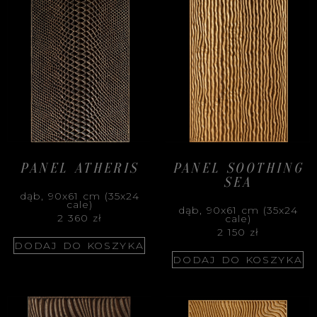
PANEL ATHERIS
PANEL SOOTHING
SEA
dąb, 90x61 cm (35x24
cale)
dąb, 90x61 cm (35x24
2 360
zł
cale)
2 150
zł
DODAJ DO KOSZYKA
DODAJ DO KOSZYKA