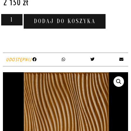
2 150
zł
DODAJ DO KOSZYKA
UDOSTĘPNIJ