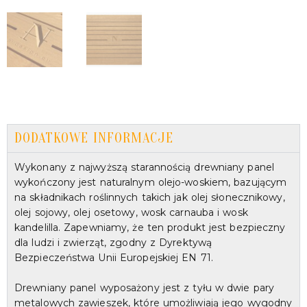
DODATKOWE INFORMACJE
Wykonany z najwyższą starannością drewniany panel
wykończony jest naturalnym olejo-woskiem, bazującym
na składnikach roślinnych takich jak olej słonecznikowy,
olej sojowy, olej osetowy, wosk carnauba i wosk
kandelilla. Zapewniamy, że ten produkt jest bezpieczny
dla ludzi i zwierząt, zgodny z Dyrektywą
Bezpieczeństwa Unii Europejskiej EN 71.
Drewniany panel wyposażony jest z tyłu w dwie pary
metalowych zawieszek, które umożliwiają jego wygodny