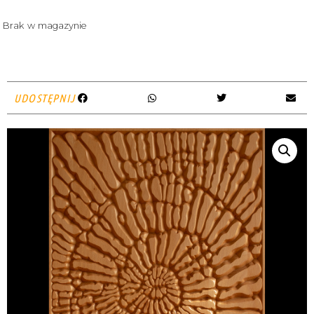
Brak w magazynie
UDOSTĘPNIJ