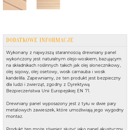
DODATKOWE INFORMACJE
Wykonany z najwyższą starannością drewniany panel
wykończony jest naturalnym olejo-woskiem, bazującym
na składnikach roślinnych takich jak olej słonecznikowy,
olej sojowy, olej osetowy, wosk carnauba i wosk
kandelilla. Zapewniamy, że ten produkt jest bezpieczny
dla ludzi i zwierząt, zgodny z Dyrektywą
Bezpieczeństwa Unii Europejskiej EN 71.
Drewniany panel wyposażony jest z tyłu w dwie pary
metalowych zawieszek, które umożliwiają jego wygodny
montaż.
Produkt ten może również służyć jako panel akustyczny