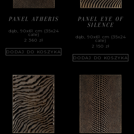
PANEL ATHERIS
PANEL EYE OF
SILENCE
dąb, 90x61 cm (35x24
cale)
dąb, 90x61 cm (35x24
2 360
zł
cale)
2 150
zł
DODAJ DO KOSZYKA
DODAJ DO KOSZYKA