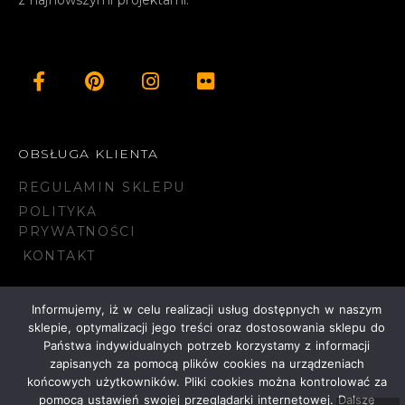
z najnowszymi projektami.
OBSŁUGA KLIENTA
REGULAMIN SKLEPU
POLITYKA
PRYWATNOŚCI
KONTAKT
Informujemy, iż w celu realizacji usług dostępnych w naszym
sklepie, optymalizacji jego treści oraz dostosowania sklepu do
© 2023 NAVDESIGN
Państwa indywidualnych potrzeb korzystamy z informacji
zapisanych za pomocą plików cookies na urządzeniach
końcowych użytkowników. Pliki cookies można kontrolować za
pomocą ustawień swojej przeglądarki internetowej. Dalsze