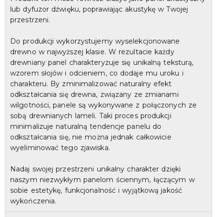
lub dyfuzor dźwięku, poprawiając akustykę w Twojej
przestrzeni.
Do produkcji wykorzystujemy wyselekcjonowane
drewno w najwyższej klasie. W rezultacie każdy
drewniany panel charakteryzuje się unikalną teksturą,
wzorem słojów i odcieniem, co dodaje mu uroku i
charakteru. By zminimalizować naturalny efekt
odkształcania się drewna, związany ze zmianami
wilgotności, panele są wykonywane z połączonych ze
sobą drewnianych lameli. Taki proces produkcji
minimalizuje naturalną tendencje panelu do
odkształcania się, nie można jednak całkowicie
wyeliminować tego zjawiska.
Nadaj swojej przestrzeni unikalny charakter dzięki
naszym niezwykłym panelom ściennym, łączącym w
sobie estetykę, funkcjonalność i wyjątkową jakość
wykończenia.