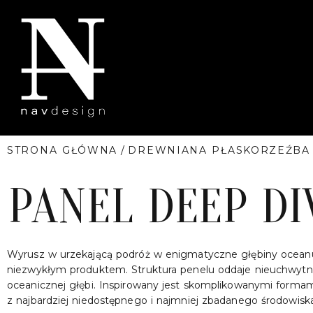
STRONA GŁÓWNA
/
DREWNIANA PŁASKORZEŹBA
PANEL DEEP DI
Wyrusz w urzekającą podróż w enigmatyczne głębiny ocea
niezwykłym produktem. Struktura penelu oddaje nieuchwytn
oceanicznej głębi. Inspirowany jest skomplikowanymi form
z najbardziej niedostępnego i najmniej zbadanego środowisk