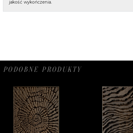
jakość wykończenia.
PODOBNE PRODUKTY