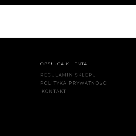
OBSŁUGA KLIENTA
REGULAMIN SKLEPU
POLITYKA PRYWATNOŚCI
KONTAKT