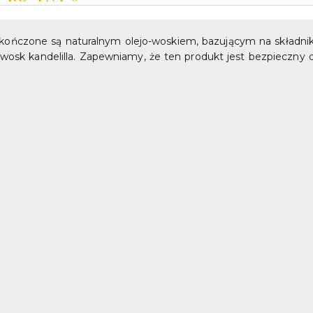
ńczone są naturalnym olejo-woskiem, bazującym na składnikac
 wosk kandelilla. Zapewniamy, że ten produkt jest bezpieczny dl