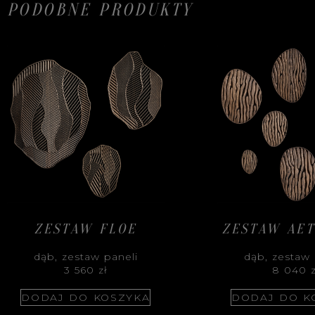
PODOBNE PRODUKTY
ZESTAW FLOE
ZESTAW AE
dąb, zestaw paneli
dąb, zestaw 
3 560
zł
8 040
DODAJ DO KOSZYKA
DODAJ DO K