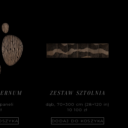
TERNUM
ZESTAW SZTOLNIA
paneli
dąb, 70×300 cm (28×120 in)
zł
10 100
zł
OSZYKA
DODAJ DO KOSZYKA