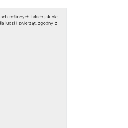
h roślinnych takich jak olej
a ludzi i zwierząt, zgodny z