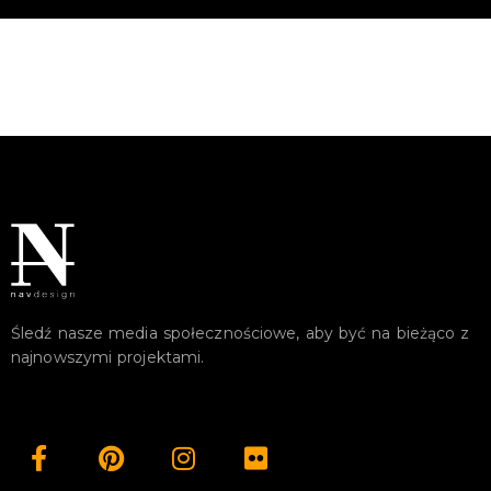
Śledź nasze media społecznościowe, aby być na bieżąco z
najnowszymi projektami.