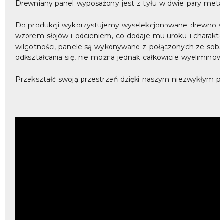
Drewniany panel wyposażony jest z tyłu w dwie pary met
Do produkcji wykorzystujemy wyselekcjonowane drewno w na
wzorem słojów i odcieniem, co dodaje mu uroku i charakt
wilgotności, panele są wykonywane z połączonych ze sobą 
odkształcania się, nie można jednak całkowicie wyelimino
Przekształć swoją przestrzeń dzięki naszym niezwykłym p