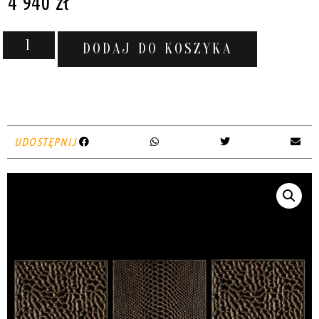
4 940
zł
DODAJ DO KOSZYKA
UDOSTĘPNIJ