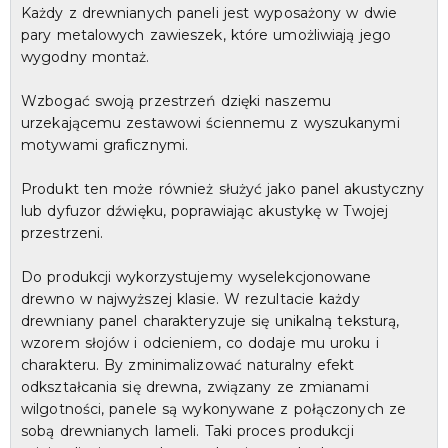
Każdy z drewnianych paneli jest wyposażony w dwie
pary metalowych zawieszek, które umożliwiają jego
wygodny montaż.
Wzbogać swoją przestrzeń dzięki naszemu
urzekającemu zestawowi ściennemu z wyszukanymi
motywami graficznymi.
Produkt ten może również służyć jako panel akustyczny
lub dyfuzor dźwięku, poprawiając akustykę w Twojej
przestrzeni.
Do produkcji wykorzystujemy wyselekcjonowane
drewno w najwyższej klasie. W rezultacie każdy
drewniany panel charakteryzuje się unikalną teksturą,
wzorem słojów i odcieniem, co dodaje mu uroku i
charakteru. By zminimalizować naturalny efekt
odkształcania się drewna, związany ze zmianami
wilgotności, panele są wykonywane z połączonych ze
sobą drewnianych lameli. Taki proces produkcji