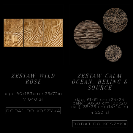
ZESTAW WILD
ZESTAW CALM
ROSE
OCEAN, HELING &
SOURCE
dąb, 90x183cm / 35x72in
7 040
zł
dąb, 61x61 cm (24x24
cale), 50x50 cm (20x20
cali), 35×35 cm (14×14 in)
DODAJ DO KOSZYKA
4 250
zł
DODAJ DO KOSZYKA