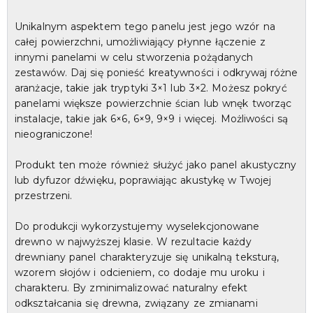
Unikalnym aspektem tego panelu jest jego wzór na
całej powierzchni, umożliwiający płynne łączenie z
innymi panelami w celu stworzenia pożądanych
zestawów. Daj się ponieść kreatywności i odkrywaj różne
aranżacje, takie jak tryptyki 3×1 lub 3×2. Możesz pokryć
panelami większe powierzchnie ścian lub wnęk tworząc
instalacje, takie jak 6×6, 6×9, 9×9 i więcej. Możliwości są
nieograniczone!
Produkt ten może również służyć jako panel akustyczny
lub dyfuzor dźwięku, poprawiając akustykę w Twojej
przestrzeni.
Do produkcji wykorzystujemy wyselekcjonowane
drewno w najwyższej klasie. W rezultacie każdy
drewniany panel charakteryzuje się unikalną teksturą,
wzorem słojów i odcieniem, co dodaje mu uroku i
charakteru. By zminimalizować naturalny efekt
odkształcania się drewna, związany ze zmianami