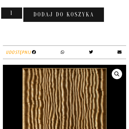
DODAJ DO KOSZYKA
UDOSTĘPNIJ