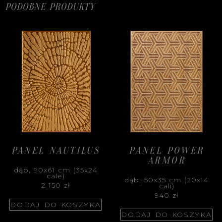
PODOBNE PRODUKTY
PANEL NAUTILUS
PANEL POWER
ARMOR
dąb, 90x61 cm (35x24
cale)
dąb, 50x35 cm (20x14
2 150
zł
cali)
940
zł
DODAJ DO KOSZYKA
DODAJ DO KOSZYKA