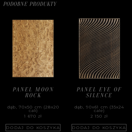
PODOBNE PRODUKTY
PANEL MOON
PANEL EYE OF
ROCK
SILENCE
dąb, 70x50 cm (28x20
dąb, 90x61 cm (35x24
cali)
cale)
1 670
zł
2 150
zł
DODAJ DO KOSZYKA
DODAJ DO KOSZYKA