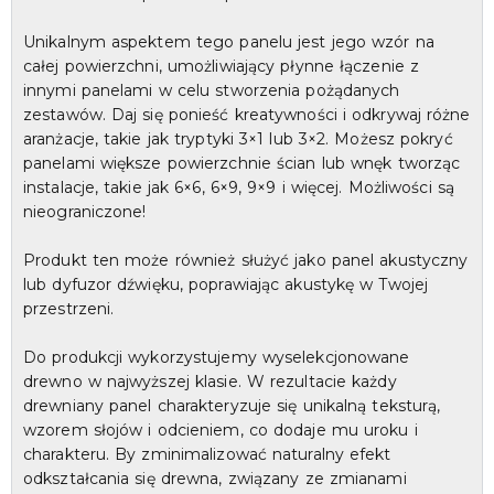
Unikalnym aspektem tego panelu jest jego wzór na
całej powierzchni, umożliwiający płynne łączenie z
innymi panelami w celu stworzenia pożądanych
zestawów. Daj się ponieść kreatywności i odkrywaj różne
aranżacje, takie jak tryptyki 3×1 lub 3×2. Możesz pokryć
panelami większe powierzchnie ścian lub wnęk tworząc
instalacje, takie jak 6×6, 6×9, 9×9 i więcej. Możliwości są
nieograniczone!
Produkt ten może również służyć jako panel akustyczny
lub dyfuzor dźwięku, poprawiając akustykę w Twojej
przestrzeni.
Do produkcji wykorzystujemy wyselekcjonowane
drewno w najwyższej klasie. W rezultacie każdy
drewniany panel charakteryzuje się unikalną teksturą,
wzorem słojów i odcieniem, co dodaje mu uroku i
charakteru. By zminimalizować naturalny efekt
odkształcania się drewna, związany ze zmianami