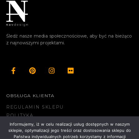
Śledź nasze media społecznościowe, aby być na bieżąco
z najnowszymi projektami.
OBSŁUGA KLIENTA
REGULAMIN SKLEPU
POLITYKA
PRYWATNOŚCI
Informujemy, iż w celu realizacji usług dostępnych w naszym
sklepie, optymalizacji jego treści oraz dostosowania sklepu do
KONTAKT
Państwa indywidualnych potrzeb korzystamy z informacji