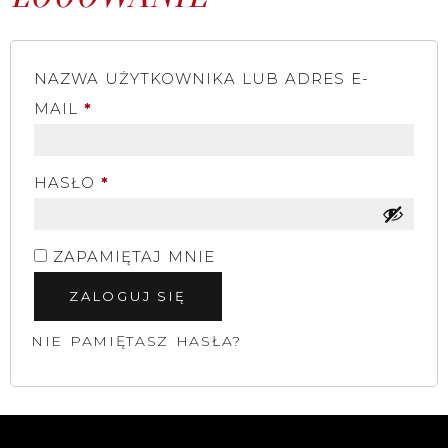
NAZWA UŻYTKOWNIKA LUB ADRES E-
MAIL
*
HASŁO
*
ZAPAMIĘTAJ MNIE
ZALOGUJ SIĘ
NIE PAMIĘTASZ HASŁA?