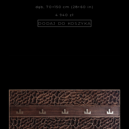
dąb, 70×150 cm (28×60 in)
4 940
zł
DODAJ DO KOSZYKA