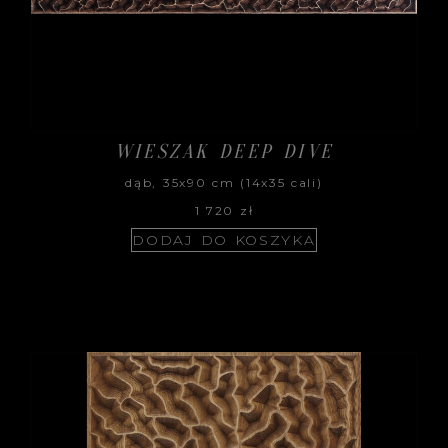
WIESZAK DEEP DIVE
dąb, 35x90 cm (14x35 cali)
1 720
zł
DODAJ DO KOSZYKA