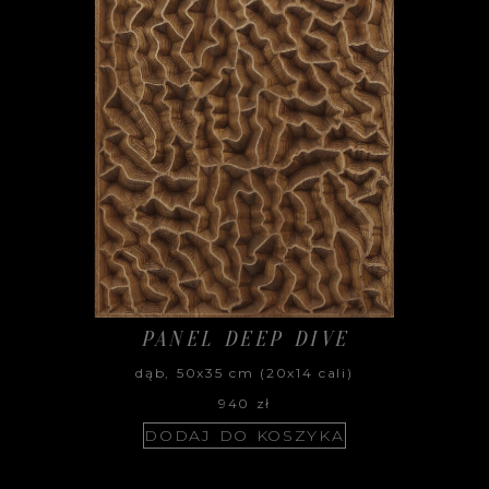
PANEL DEEP DIVE
dąb, 50x35 cm (20x14 cali)
940
zł
DODAJ DO KOSZYKA